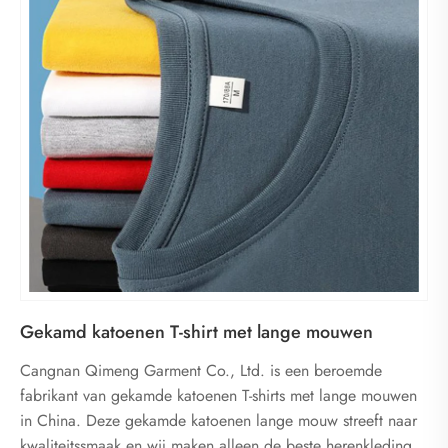
Gekamd katoenen T-shirt met lange mouwen
Cangnan Qimeng Garment Co., Ltd. is een beroemde
fabrikant van gekamde katoenen T-shirts met lange mouwen
in China. Deze gekamde katoenen lange mouw streeft naar
kwaliteitssmaak en wij maken alleen de beste herenkleding.