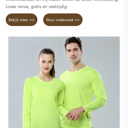
Losse versie, gratis en veelzijdig.
Bekijk meer >>
Stuur onderzoek >>