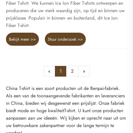
Fiber T-shirt. We kunnen Ice Ion Fiber T-shirts ontwerpen en
produceren die uw merk waardig zijn, op tijd en binnen uw
prijsklasse. Populair in binnen- en buitenland, dit Ice Ion
Fiber T-shirt.
Bekijk meer >>
Stuur onderzoek >>
«
1
2
»
China T-shirt is een soort producten uit de Benpai-fabriek.
Als een van de toonaangevende fabrikanten en leveranciers
in China, bieden wij desgewenst een prijslijst. Onze fabriek
biedt mode en hoge kwaliteitT-shirt. U kunt onze producten
aanpassen aan uw ideeën. Wij kijken er oprecht naar uit om
uw betrouwbare zakenpartner voor de lange termijn te
worden!