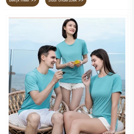
Bekijk meer >>
Stuur onderzoek >>