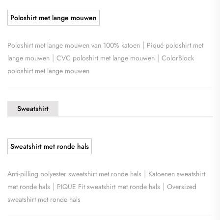
Poloshirt met lange mouwen
|
Poloshirt met lange mouwen van 100% katoen
Piqué poloshirt met
|
|
lange mouwen
CVC poloshirt met lange mouwen
ColorBlock
poloshirt met lange mouwen
Sweatshirt
Sweatshirt met ronde hals
|
Anti-pilling polyester sweatshirt met ronde hals
Katoenen sweatshirt
|
|
met ronde hals
PIQUE Fit sweatshirt met ronde hals
Oversized
sweatshirt met ronde hals