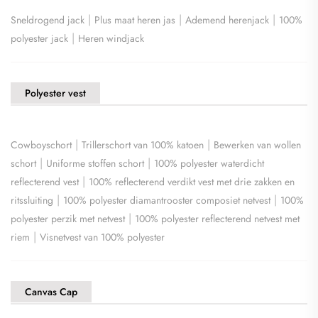
|
|
|
Sneldrogend jack
Plus maat heren jas
Ademend herenjack
100%
|
polyester jack
Heren windjack
Polyester vest
|
|
Cowboyschort
Trillerschort van 100% katoen
Bewerken van wollen
|
|
schort
Uniforme stoffen schort
100% polyester waterdicht
|
reflecterend vest
100% reflecterend verdikt vest met drie zakken en
|
|
ritssluiting
100% polyester diamantrooster composiet netvest
100%
|
polyester perzik met netvest
100% polyester reflecterend netvest met
|
riem
Visnetvest van 100% polyester
Canvas Cap