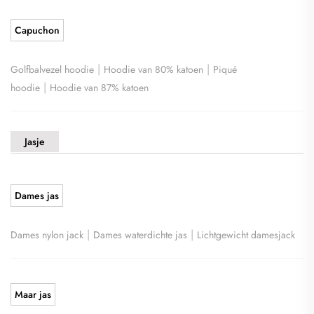
Capuchon
|
|
Golfbalvezel hoodie
Hoodie van 80% katoen
Piqué
|
hoodie
Hoodie van 87% katoen
Jasje
Dames jas
|
|
Dames nylon jack
Dames waterdichte jas
Lichtgewicht damesjack
Maar jas