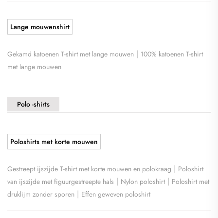
Lange mouwenshirt
|
Gekamd katoenen T-shirt met lange mouwen
100% katoenen T-shirt
met lange mouwen
Polo -shirts
Poloshirts met korte mouwen
|
Gestreept ijszijde T-shirt met korte mouwen en polokraag
Poloshirt
|
|
van ijszijde met figuurgestreepte hals
Nylon poloshirt
Poloshirt met
|
druklijm zonder sporen
Effen geweven poloshirt