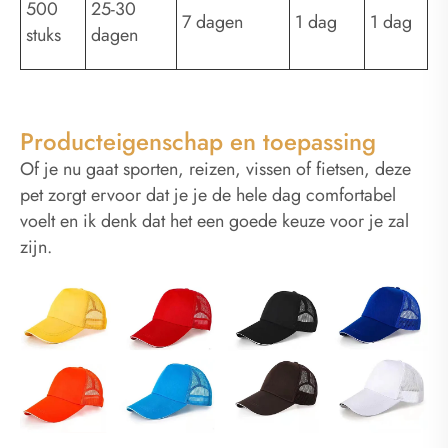
500
25-30
7 dagen
1 dag
1 dag
stuks
dagen
Producteigenschap en toepassing
Of je nu gaat sporten, reizen, vissen of fietsen, deze
pet zorgt ervoor dat je je de hele dag comfortabel
voelt en ik denk dat het een goede keuze voor je zal
zijn.