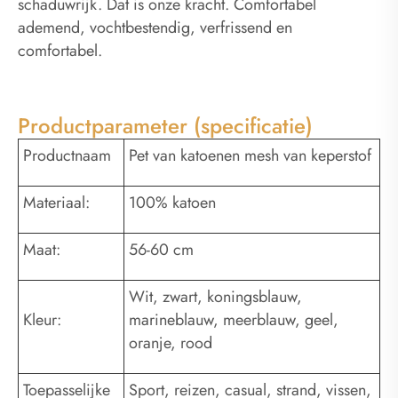
schaduwrijk. Dat is onze kracht. Comfortabel
ademend, vochtbestendig, verfrissend en
comfortabel.
Productparameter (specificatie)
Productnaam
Pet van katoenen mesh van keperstof
Materiaal:
100% katoen
Maat:
56-60 cm
Wit, zwart, koningsblauw,
Kleur:
marineblauw, meerblauw, geel,
oranje, rood
Toepasselijke
Sport, reizen, casual, strand, vissen,