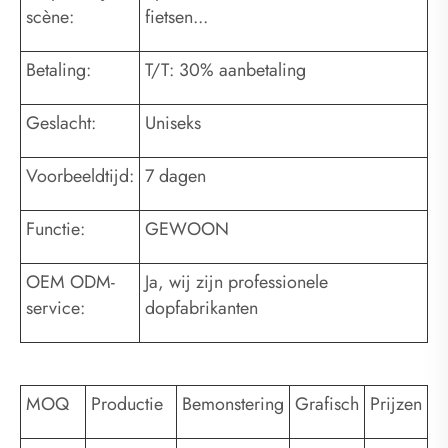
scène:
fietsen...
Betaling:
T/T: 30% aanbetaling
Geslacht:
Uniseks
Voorbeeldtijd:
7 dagen
Functie:
GEWOON
OEM ODM-
Ja, wij zijn professionele
service:
dopfabrikanten
MOQ
Productie
Bemonstering
Grafisch
Prijzen