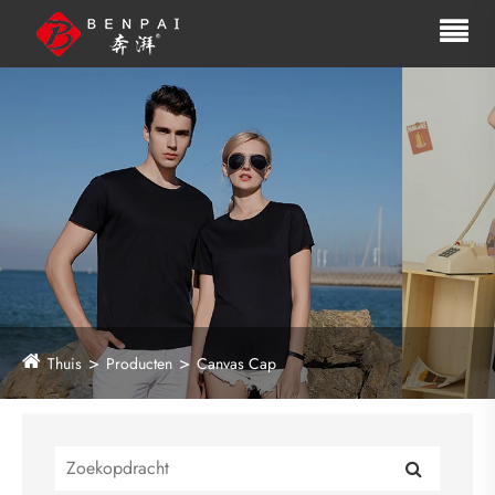
Thuis
Producten
Canvas Cap