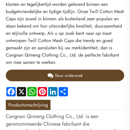
klanten en tegelijkertijd worden geleverd binnen een
budgetvriendelijke en tijdige tijdlijn. Onze Twill Cotton Mesh
Caps zijn zowel in binnen- als buitenland zeer populair en
staan ​​bekend om hun uitzonderlijke kwaliteit, duurzaamheid
en stijlvolle ontwerp. Als u op zoek bent naar op maat
ontworpen Twill Cotton Mesh Caps die trendy en goed
gemaakt zijn en aansluiten bij uw merkidentiteit, dan is
Cangnan Qimeng Clothing Co., Ltd. de perfecte fabrikant
om mee samen te werken.
Stuur onderzoek
Facebook
X
WhatsApp
Pinterest
LinkedIn
Share
Productomschrijving
Cangnan Qimeng Clothing Co., Ltd. is een
gerenommeerde Chinese fabrikant die