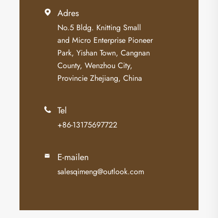
Adres

No.5 Bldg. Knitting Small
and Micro Enterprise Pioneer
Park, Yishan Town, Cangnan
County, Wenzhou City,
Provincie Zhejiang, China
Tel

+86-13175697722
E-mailen

salesqimeng@outlook.com