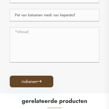
indienen

gerelateerde producten