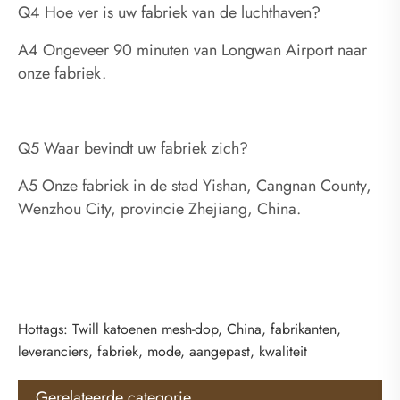
Q4 Hoe ver is uw fabriek van de luchthaven?
A4 Ongeveer 90 minuten van Longwan Airport naar
onze fabriek.
Q5 Waar bevindt uw fabriek zich?
A5 Onze fabriek in de stad Yishan, Cangnan County,
Wenzhou City, provincie Zhejiang, China.
Hottags: Twill katoenen mesh-dop, China, fabrikanten,
leveranciers, fabriek, mode, aangepast, kwaliteit
Gerelateerde categorie