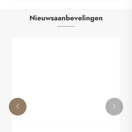
Nieuwsaanbevelingen

