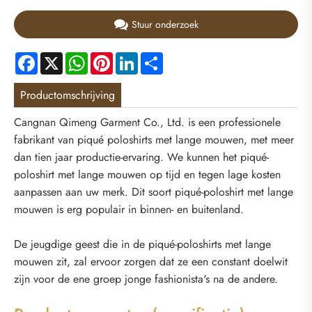
Stuur onderzoek
Facebook
X
WhatsApp
Pinterest
LinkedIn
Share
Productomschrijving
Cangnan Qimeng Garment Co., Ltd. is een professionele
fabrikant van piqué poloshirts met lange mouwen, met meer
dan tien jaar productie-ervaring. We kunnen het piqué-
poloshirt met lange mouwen op tijd en tegen lage kosten
aanpassen aan uw merk. Dit soort piqué-poloshirt met lange
mouwen is erg populair in binnen- en buitenland.
De jeugdige geest die in de piqué-poloshirts met lange
mouwen zit, zal ervoor zorgen dat ze een constant doelwit
zijn voor de ene groep jonge fashionista's na de andere.