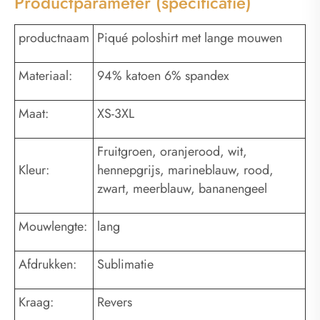
Productparameter (specificatie)
productnaam
Piqué poloshirt met lange mouwen
Materiaal:
94% katoen 6% spandex
Maat:
XS-3XL
Fruitgroen, oranjerood, wit,
Kleur:
hennepgrijs, marineblauw, rood,
zwart, meerblauw, bananengeel
Mouwlengte:
lang
Afdrukken:
Sublimatie
Kraag:
Revers