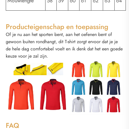
Mouwlengte
58
59
60
61
62
63
64
Producteigenschap en toepassing
Of je nu aan het sporten bent, aan het oefenen bent of
gewoon buiten rondhangt, dit T-shirt zorgt ervoor dat je je
de hele dag comfortabel voelt en ik denk dat het een goede
keuze voor je zal zijn.
FAQ