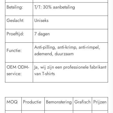
Betaling:
T/T: 30% aanbetaling
Geslacht:
Uniseks
Proeftijd:
7 dagen
Anti-pilling, anti-krimp, anti-rimpel,
Functie:
ademend, duurzaam
OEM ODM-
Ja, wij zijn een professionele fabrikant
service:
van T-shirts
MOQ
Productie
Bemonstering
Grafisch
Prijzen