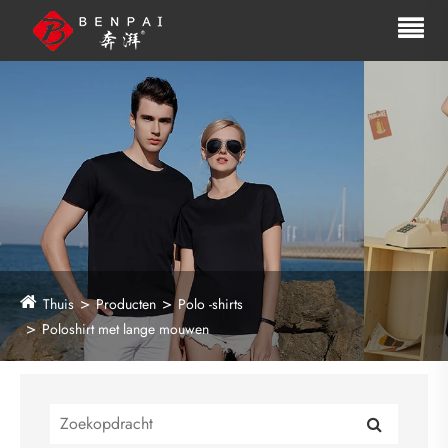
Thuis
Producten
Polo -shirts
Poloshirt met lange mouwen