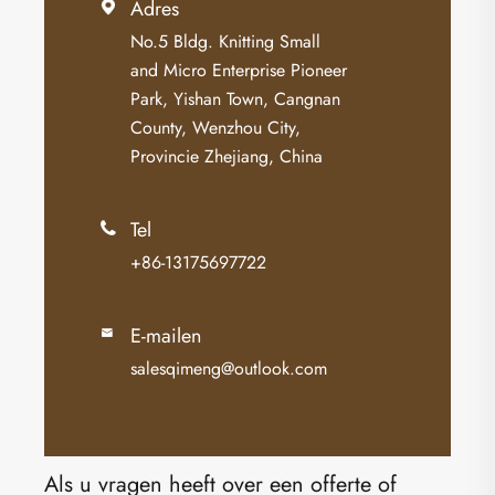
Adres

No.5 Bldg. Knitting Small
and Micro Enterprise Pioneer
Park, Yishan Town, Cangnan
County, Wenzhou City,
Provincie Zhejiang, China
Tel

+86-13175697722
E-mailen

salesqimeng@outlook.com
Als u vragen heeft over een offerte of