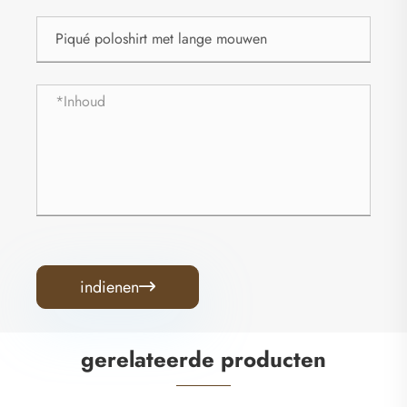
indienen

gerelateerde producten