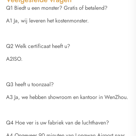
Q1 Biedt u een monster? Gratis of betalend?
A1 Ja, wij leveren het kostenmonster.
Q2 Welk certificaat heeft u?
A2ISO.
Q3 heeft u toonzaal?
A3 Ja, we hebben showroom en kantoor in WenZhou.
Q4 Hoe ver is uw fabriek van de luchthaven?
A4 Ongeveer 90 minuten van Longwan Airport naar