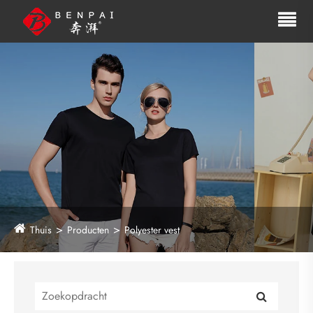
Thuis
Producten
Polyester vest