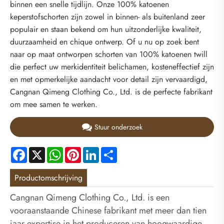
binnen een snelle tijdlijn. Onze 100% katoenen
keperstofschorten zijn zowel in binnen- als buitenland zeer
populair en staan ​​bekend om hun uitzonderlijke kwaliteit,
duurzaamheid en chique ontwerp. Of u nu op zoek bent
naar op maat ontworpen schorten van 100% katoenen twill
die perfect uw merkidentiteit belichamen, kosteneffectief zijn
en met opmerkelijke aandacht voor detail zijn vervaardigd,
Cangnan Qimeng Clothing Co., Ltd. is de perfecte fabrikant
om mee samen te werken.
Stuur onderzoek
Facebook
X
WhatsApp
Pinterest
LinkedIn
Share
Productomschrijving
Cangnan Qimeng Clothing Co., Ltd. is een
vooraanstaande Chinese fabrikant met meer dan tien
jaar expertise in het produceren van hoogwaardige