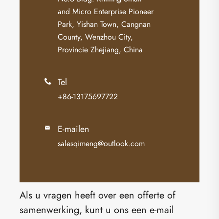
and Micro Enterprise Pioneer
Park, Yishan Town, Cangnan
County, Wenzhou City,
Provincie Zhejiang, China
Tel

+86-13175697722
E-mailen

salesqimeng@outlook.com
Als u vragen heeft over een offerte of
samenwerking, kunt u ons een e-mail