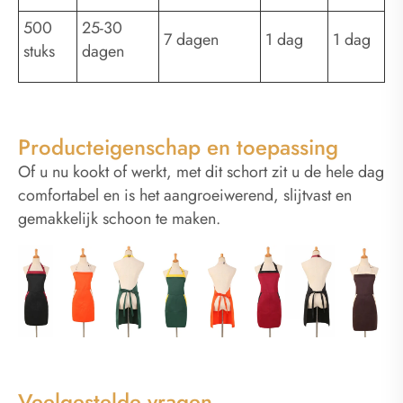
500
25-30
7 dagen
1 dag
1 dag
stuks
dagen
Producteigenschap en toepassing
Of u nu kookt of werkt, met dit schort zit u de hele dag
comfortabel en is het aangroeiwerend, slijtvast en
gemakkelijk schoon te maken.
Veelgestelde vragen