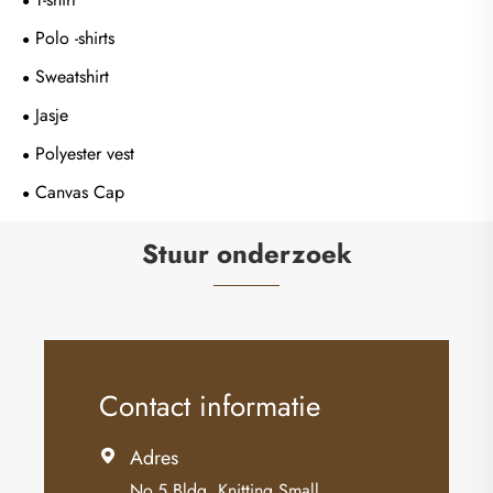
Polo -shirts
Sweatshirt
Jasje
Polyester vest
Canvas Cap
Stuur onderzoek
Contact informatie
Adres

No.5 Bldg. Knitting Small