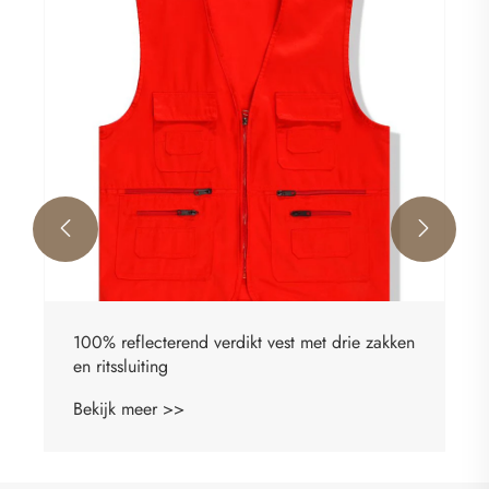


100% reflecterend verdikt vest met drie zakken
en ritssluiting
Bekijk meer >>