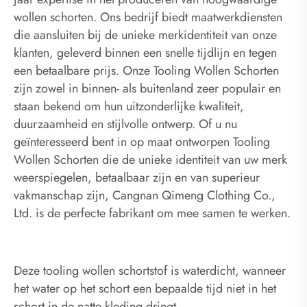
wollen schorten. Ons bedrijf biedt maatwerkdiensten
die aansluiten bij de unieke merkidentiteit van onze
klanten, geleverd binnen een snelle tijdlijn en tegen
een betaalbare prijs. Onze Tooling Wollen Schorten
zijn zowel in binnen- als buitenland zeer populair en
staan ​​bekend om hun uitzonderlijke kwaliteit,
duurzaamheid en stijlvolle ontwerp. Of u nu
geïnteresseerd bent in op maat ontworpen Tooling
Wollen Schorten die de unieke identiteit van uw merk
weerspiegelen, betaalbaar zijn en van superieur
vakmanschap zijn, Cangnan Qimeng Clothing Co.,
Ltd. is de perfecte fabrikant om mee samen te werken.
Deze tooling wollen schortstof is waterdicht, wanneer
het water op het schort een bepaalde tijd niet in het
schort in de natte kleding dringt.