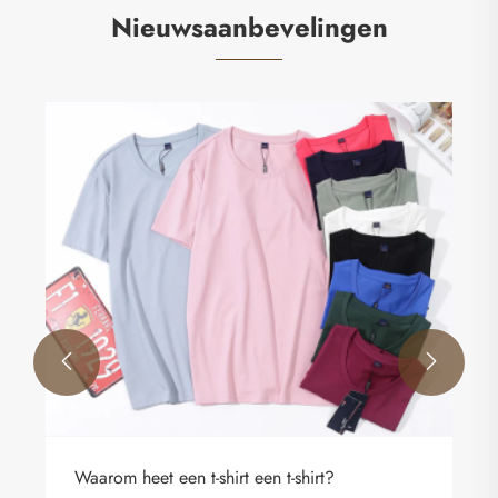
Nieuwsaanbevelingen


Waarom heet een t-shirt een t-shirt?