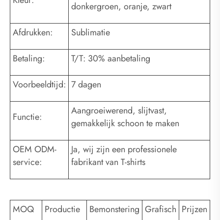
Kleur:
donkergroen, oranje, zwart
Afdrukken:
Sublimatie
Betaling:
T/T: 30% aanbetaling
Voorbeeldtijd:
7 dagen
Aangroeiwerend, slijtvast,
Functie:
gemakkelijk schoon te maken
OEM ODM-
Ja, wij zijn een professionele
service:
fabrikant van T-shirts
MOQ
Productie
Bemonstering
Grafisch
Prijzen