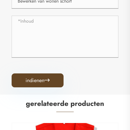
indienen

gerelateerde producten