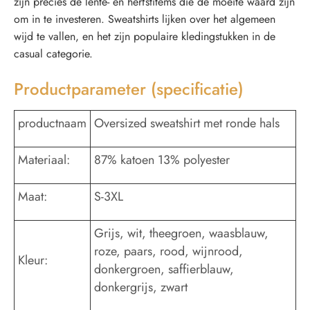
zijn precies de lente- en herfstitems die de moeite waard zijn
om in te investeren. Sweatshirts lijken over het algemeen
wijd te vallen, en het zijn populaire kledingstukken in de
casual categorie.
Productparameter (specificatie)
productnaam
Oversized sweatshirt met ronde hals
Materiaal:
87% katoen 13% polyester
Maat:
S-3XL
Grijs, wit, theegroen, waasblauw,
roze, paars, rood, wijnrood,
Kleur:
donkergroen, saffierblauw,
donkergrijs, zwart