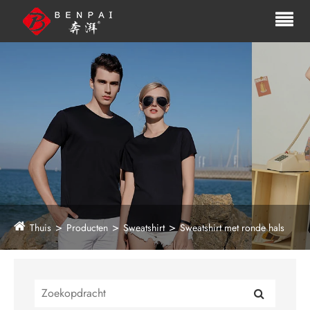
Thuis
Producten
Sweatshirt
Sweatshirt met ronde hals