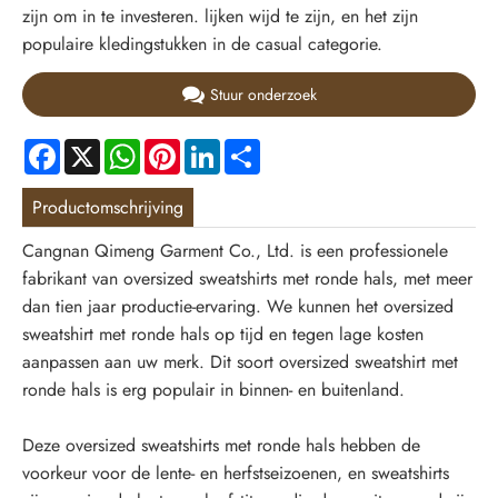
zijn om in te investeren. lijken wijd te zijn, en het zijn
populaire kledingstukken in de casual categorie.
Stuur onderzoek
Facebook
X
WhatsApp
Pinterest
LinkedIn
Share
Productomschrijving
Cangnan Qimeng Garment Co., Ltd. is een professionele
fabrikant van oversized sweatshirts met ronde hals, met meer
dan tien jaar productie-ervaring. We kunnen het oversized
sweatshirt met ronde hals op tijd en tegen lage kosten
aanpassen aan uw merk. Dit soort oversized sweatshirt met
ronde hals is erg populair in binnen- en buitenland.
Deze oversized sweatshirts met ronde hals hebben de
voorkeur voor de lente- en herfstseizoenen, en sweatshirts