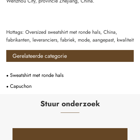
Wenzhou City, provincie Zhejiang, China.
Hottags: Oversized sweatshirt met ronde hals, China,
fabrikanten, leveranciers, fabriek, mode, aangepast, kwaliteit
Gerelateerde categorie
Sweatshirt met ronde hals
Capuchon
Stuur onderzoek