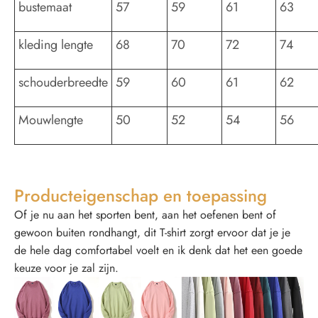
bustemaat
57
59
61
63
kleding lengte
68
70
72
74
schouderbreedte
59
60
61
62
Mouwlengte
50
52
54
56
Producteigenschap en toepassing
Of je nu aan het sporten bent, aan het oefenen bent of
gewoon buiten rondhangt, dit T-shirt zorgt ervoor dat je je
de hele dag comfortabel voelt en ik denk dat het een goede
keuze voor je zal zijn.