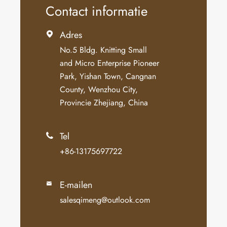
Contact informatie
Adres

No.5 Bldg. Knitting Small
and Micro Enterprise Pioneer
Park, Yishan Town, Cangnan
County, Wenzhou City,
Provincie Zhejiang, China
Tel

+86-13175697722
E-mailen

salesqimeng@outlook.com