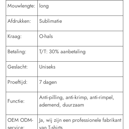
Mouwlengte:
long
Afdrukken:
Sublimatie
Kraag:
O-hals
Betaling:
T/T: 30% aanbetaling
Geslacht:
Uniseks
Proeftijd:
7 dagen
Anti-pilling, anti-krimp, anti-rimpel,
Functie:
ademend, duurzaam
OEM ODM-
Ja, wij zijn een professionele fabrikant
service:
van T-shirts